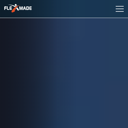
Dienstleistungen
Branchen
Fallstudien
Erkenntnisse
Über uns