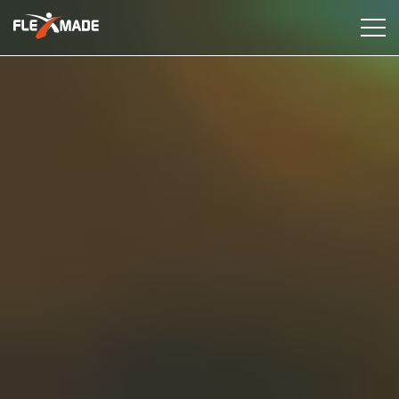
Dienstleistungen
Branchen
Fallstudien
Erkenntnisse
Über uns